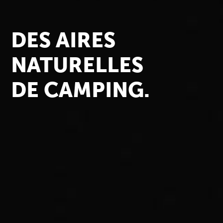
TERRAINS
ÉVÉNEMENTS
DES AIRES
NATURELLES
TARIFS
DE CAMPING.
NOS SERVICES
GALERIE PHOTOS
CARTE DU TERRAIN
NOUS JOINDRE