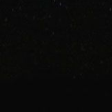
ACCUEIL
PARTY APRÈS-BAL